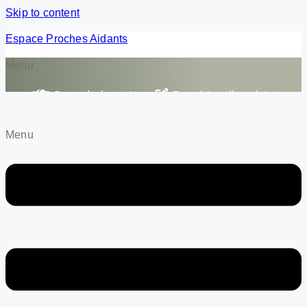
Skip to content
Espace Proches Aidants
Menu
Demande de service
Formulaires d’appréciation
Menu
Menu
Faire un don
Devenir membre
Nous joindre